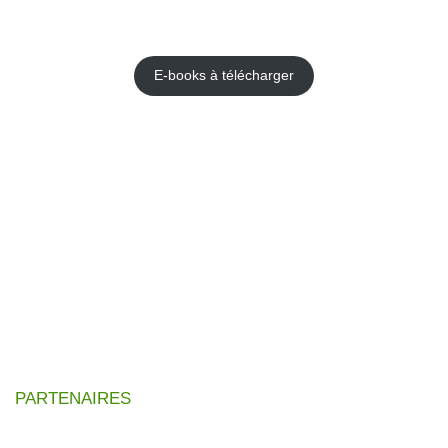
E-books
E-books à télécharger
PARTENAIRES