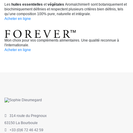
Les
huiles essentielles
et
végétales
Aromalchimie® sont botaniquement et
biochimiquement définies et respectent plusieurs critères bien définis, tels
qu’une composition 100% pure, naturelle et intégrale.
Acheter en ligne
Mon choix pour vos compléments alimentaires. Une qualité reconnue à
l'internationale.
Acheter en ligne
314 route du Pregnoux
63150 La Bourboule
+33 (0)6 72 46 42 59