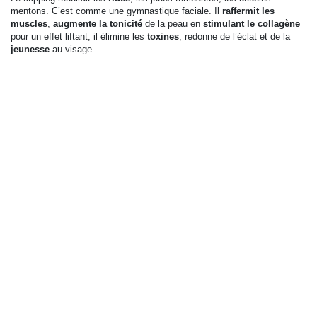
mentons. C’est comme une gymnastique faciale. Il
raffermit les
muscles
,
augmente la tonicité
de la peau en
stimulant le collagène
pour un effet liftant, il élimine les
toxines
, redonne de l’éclat et de la
jeunesse
au visage