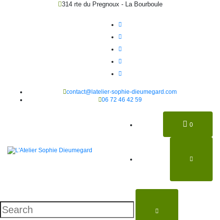
314 rte du Pregnoux - La Bourboule
contact@latelier-sophie-dieumegard.com
06 72 46 42 59
0