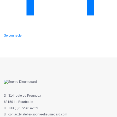
Se connecter
314 route du Pregnoux
63150 La Bourboule
+33 (0)6 72 46 42 59
contact@latelier-sophie-dieumegard.com