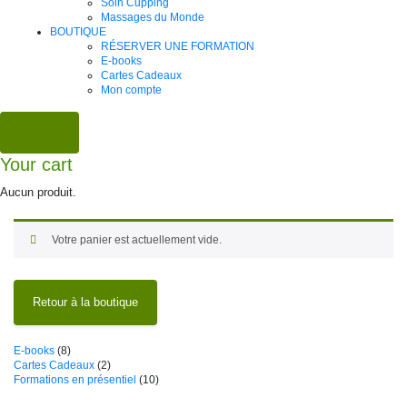
Soin Cupping
Massages du Monde
BOUTIQUE
RÉSERVER UNE FORMATION
E-books
Cartes Cadeaux
Mon compte
Your cart
Aucun produit.
Votre panier est actuellement vide.
Retour à la boutique
8
E-books
8
produits
2
Cartes Cadeaux
2
produits
10
Formations en présentiel
10
produits