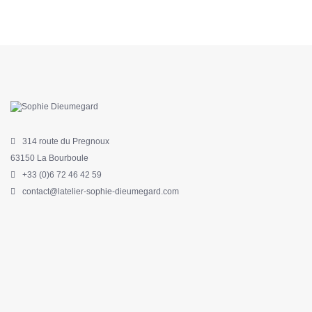
314 route du Pregnoux
63150 La Bourboule
+33 (0)6 72 46 42 59
contact@latelier-sophie-dieumegard.com