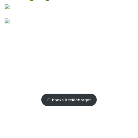
E-books
E-books à télécharger