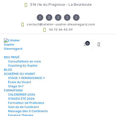
314 rte du Pregnoux - La Bourboule
contact@latelier-sophie-dieumegard.com
06 72 46 42 59
0
RDV PRIVÉ
Consultations en visio
Coaching by Sophie
BLOG
ACADÉMIE DU VIVANT
STAGE « RENAISSANCE »
École du Vivant
Stage 3×7
FORMATIONS
CALENDRIER 2026
STAGES ÉTÉ 2026
Formateur de Praticiens
Soin du 6e Continent
Massage des 5 Continents
Expanse Therapy