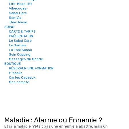
Life-Head-lift
Vibecodes
Sabaï Care
Samaïa
Thaï Sense
SOINS
CARTE & TARIFS
PRÉSENTATION
Le Sabaï Care
Le Samaïa
Le Thaï Sense
Soin Cupping
Massages du Monde
BOUTIQUE
RÉSERVER UNE FORMATION
E-books
Cartes Cadeaux
Mon compte
Maladie : Alarme ou Ennemie ?
Et si la maladie n’était pas une ennemie à abattre, mais un