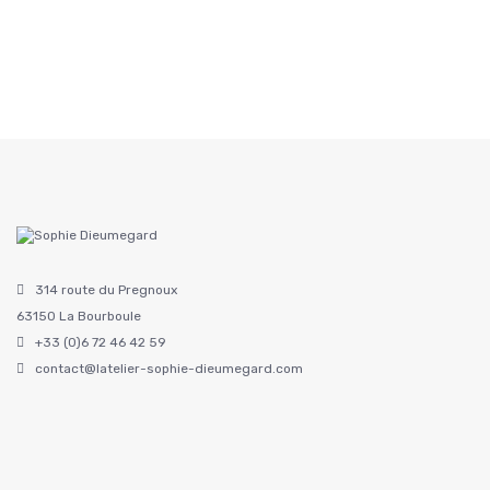
314 route du Pregnoux
63150 La Bourboule
+33 (0)6 72 46 42 59
contact@latelier-sophie-dieumegard.com