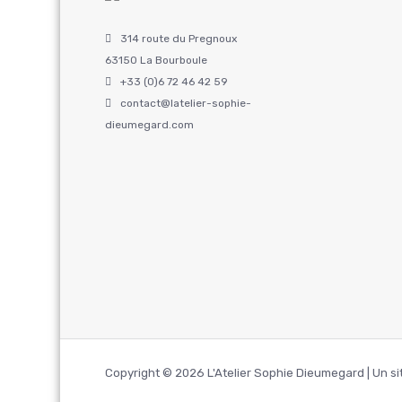
314 route du Pregnoux
63150 La Bourboule
+33 (0)6 72 46 42 59
contact@latelier-sophie-
dieumegard.com
Copyright © 2026 L'Atelier Sophie Dieumegard | Un s