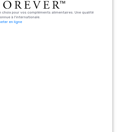
 choix pour vos compléments alimentaires. Une qualité
onnue à l'internationale.
eter en ligne