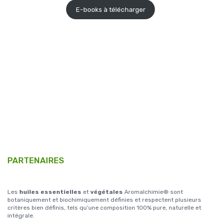
E-books à télécharger
PARTENAIRES
Les
huiles essentielles
et
végétales
Aromalchimie® sont
botaniquement et biochimiquement définies et respectent plusieurs
critères bien définis, tels qu’une composition 100% pure, naturelle et
intégrale.