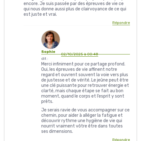
encore. Je suis passée par des épreuves de vie ce
qui nous donne aussi plus de clairvoyance de ce qui
est juste et vrai.
Répondre
Sophie
02/10/2025 à 00:48
dit :
Merci infiniment pour ce partage profond.
Oui, les épreuves de vie affinent notre
regard et ouvrent souvent la voie vers plus
de justesse et de vérité. Le jeûne peut être
une clé puissante pour retrouver énergie et
clarté, mais chaque étape se fait au bon
moment, quand le corps et l’esprit y sont
prêts.
Je serais ravie de vous accompagner sur ce
chemin, pour aider à alléger la fatigue et
découvrir rythme une hygiène de vie qui
nourrit vraiment vôtre être dans toutes
ses dimensions.
Répondre