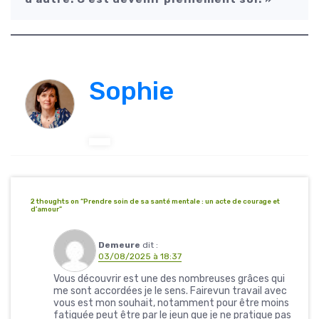
Sophie
2 thoughts on “
Prendre soin de sa santé mentale : un acte de courage et
d’amour
”
Demeure
dit :
03/08/2025 à 18:37
Vous découvrir est une des nombreuses grâces qui
me sont accordées je le sens. Fairevun travail avec
vous est mon souhait, notamment pour être moins
fatiguée peut être par le jeun que je ne pratique pas