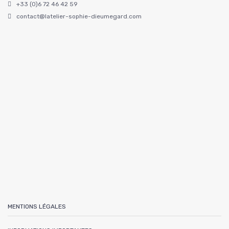
+33 (0)6 72 46 42 59
contact@latelier-sophie-dieumegard.com
MENTIONS LÉGALES