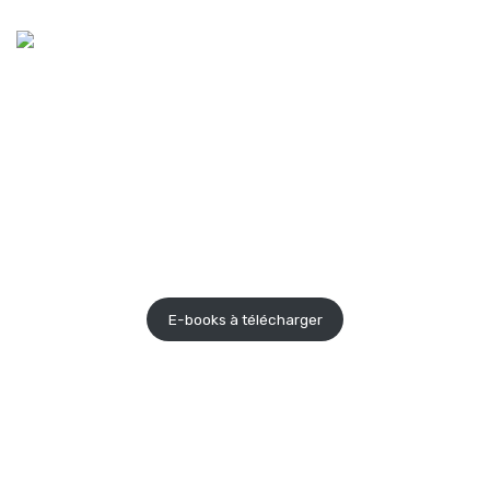
E-books
E-books à télécharger