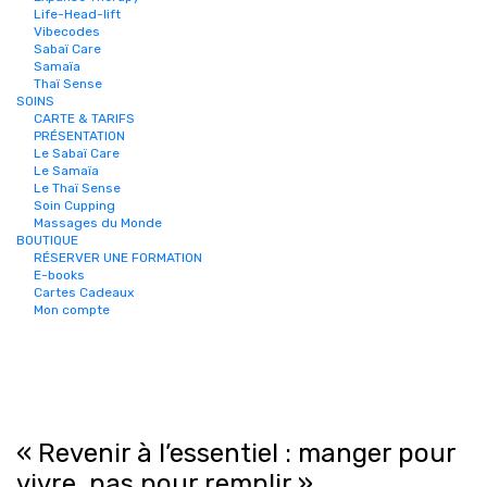
Life-Head-lift
Vibecodes
Sabaï Care
Samaïa
Thaï Sense
SOINS
CARTE & TARIFS
PRÉSENTATION
Le Sabaï Care
Le Samaïa
Le Thaï Sense
Soin Cupping
Massages du Monde
BOUTIQUE
RÉSERVER UNE FORMATION
E-books
Cartes Cadeaux
Mon compte
« Revenir à l’essentiel : manger pour
vivre, pas pour remplir »