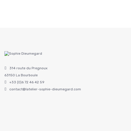
314 route du Pregnoux
63150 La Bourboule
+33 (0)6 72 46 42 59
contact@latelier-sophie-dieumegard.com