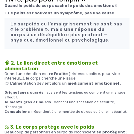
Quand le poids du corps cache le poids des émotions »
1.
Le poids est souvent un symptôme, pas une cause
Le surpoids ou l’amaigrissement ne sont pas
« le problème », mais
une réponse du
corps
à un déséquilibre plus profond —
physique, émotionnel ou psychologique.
🧠 2.
Le lien direct entre émotions et
alimentation
Quand une émotion est
refoulée
(tristesse, colère, peur, vide
intérieur…), le corps cherche une issue.
👉 L’alimentation devient alors un
médicament émotionnel
:
Grignotages sucrés
: apaisent les tensions ou comblent un manque
affectif.
Aliments gras et lourds
: donnent une sensation de sécurité,
d’ancrage.
Compulsions
: répondent à une montée de stress ou à une insécurité.
⚖️ 3.
Le corps protège avec le poids
Beaucoup de personnes en surpoids inconscient
se protègent
: