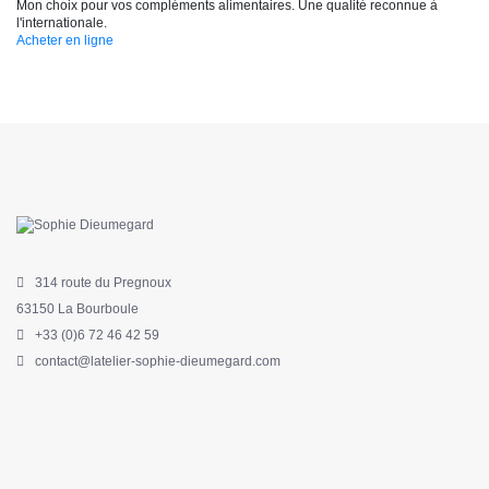
Mon choix pour vos compléments alimentaires. Une qualité reconnue à
l'internationale.
Acheter en ligne
314 route du Pregnoux
63150 La Bourboule
+33 (0)6 72 46 42 59
contact@latelier-sophie-dieumegard.com