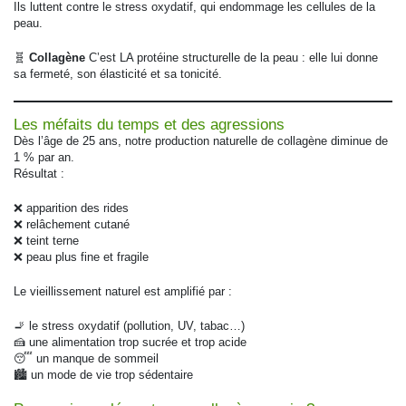
Ils luttent contre le stress oxydatif, qui endommage les cellules de la
peau.
🧬
Collagène
C’est LA protéine structurelle de la peau : elle lui donne
sa fermeté, son élasticité et sa tonicité.
Les méfaits du temps et des agressions
Dès l’âge de 25 ans, notre production naturelle de collagène diminue de
1 % par an.
Résultat :
❌ apparition des rides
❌ relâchement cutané
❌ teint terne
❌ peau plus fine et fragile
Le vieillissement naturel est amplifié par :
🚬 le stress oxydatif (pollution, UV, tabac…)
🍰 une alimentation trop sucrée et trop acide
😴 un manque de sommeil
🏙️ un mode de vie trop sédentaire