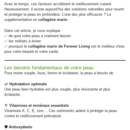
Avec le temps, ces facteurs accélèrent le vieillissement cutané.
Heureusement, il existe aujourd’hui des solutions naturelles pour nourrir
et protéger la peau en profondeur. L’une des plus efficaces ? La
supplémentation en
collagène marin
.
Dans cet article, je vous explique :
✅ de quoi votre peau a vraiment besoin
✅ les méfaits à éviter
✅ pourquoi le
collagène marin de Forever Living
est le meilleur choix
pour votre beauté et votre santé.
Les besoins fondamentaux de votre peau
Pour rester souple, lisse, ferme et éclatante, la peau a besoin de :
🌿
Hydratation optimale
Une peau bien hydratée est plus souple, plus résistante et plus
éclatante.
🥦
Vitamines et minéraux essentiels
Vitamines A, C, E, zinc… Ces nutriments aident à protéger la peau
contre le vieillissement prématuré.
🛡️
Antioxydants