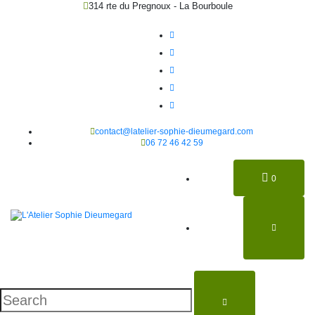
314 rte du Pregnoux - La Bourboule
contact@latelier-sophie-dieumegard.com
06 72 46 42 59
0