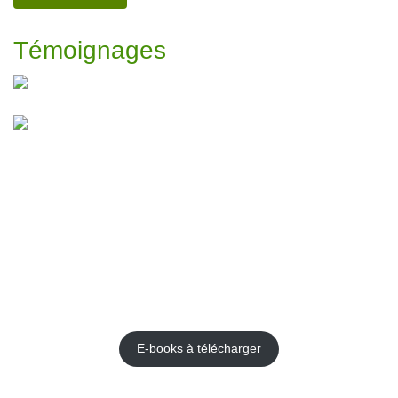
Témoignages
E-books
E-books à télécharger