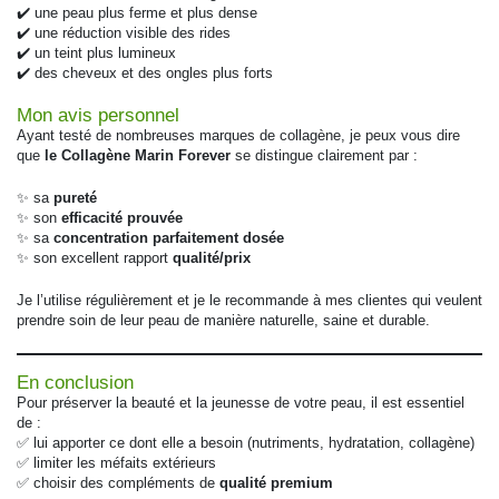
✔️ une peau plus ferme et plus dense
✔️ une réduction visible des rides
✔️ un teint plus lumineux
✔️ des cheveux et des ongles plus forts
Mon avis personnel
Ayant testé de nombreuses marques de collagène, je peux vous dire
que
le Collagène Marin Forever
se distingue clairement par :
✨ sa
pureté
✨ son
efficacité prouvée
✨ sa
concentration parfaitement dosée
✨ son excellent rapport
qualité/prix
Je l’utilise régulièrement et je le recommande à mes clientes qui veulent
prendre soin de leur peau de manière naturelle, saine et durable.
En conclusion
Pour préserver la beauté et la jeunesse de votre peau, il est essentiel
de :
✅ lui apporter ce dont elle a besoin (nutriments, hydratation, collagène)
✅ limiter les méfaits extérieurs
✅ choisir des compléments de
qualité premium